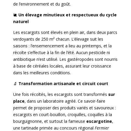
de l’environnement et du goût.
🐌
Un élevage minutieux et respectueux du cycle
naturel
Les escargots sont élevés en plein air, dans deux parcs
verdoyants de 250 m² chacun. L’élevage suit les
saisons : l’ensemencement a lieu au printemps, et la
récolte s’effectue à la fin de l’été. Aucun pesticide ni
antibiotique n’est utilisé. Les gastéropodes sont nourris
à base de céréales locales, assurant leur croissance
dans les meilleures conditions.
🔬
Transformation artisanale et circuit court
Une fois récoltés, les escargots sont transformés
sur
place
, dans un laboratoire agréé. Ce savoir-faire
permet de proposer des produits variés et savoureux :
escargots en court-bouillon, croquilles, coquilles à la
bourguignonne, et surtout la fameuse
escargotine
,
une tartinade primée au concours régional
Fermier