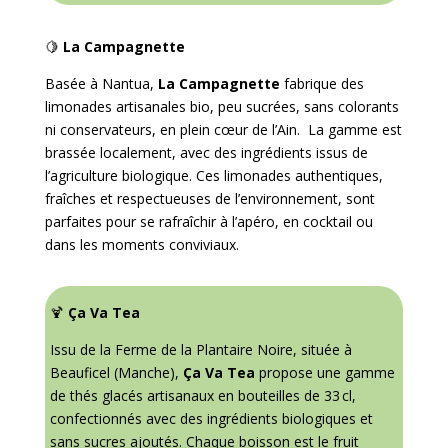
🍋
La Campagnette
Basée à Nantua,
La Campagnette
fabrique des
limonades artisanales bio, peu sucrées, sans colorants
ni conservateurs, en plein cœur de l’Ain
.
La gamme est
brassée localement, avec des ingrédients issus de
l’agriculture biologique
. Ces limonades authentiques,
fraîches et respectueuses de l’environnement, sont
parfaites pour se rafraîchir à l’apéro, en cocktail ou
dans les moments conviviaux.
🍹
Ça Va Tea
Issu de la Ferme de la Plantaire Noire, située à
Beauficel (Manche),
Ça Va Tea
propose une gamme
de thés glacés artisanaux en bouteilles de 33 cl,
confectionnés avec des ingrédients biologiques et
sans sucres ajoutés.
Chaque boisson est le fruit