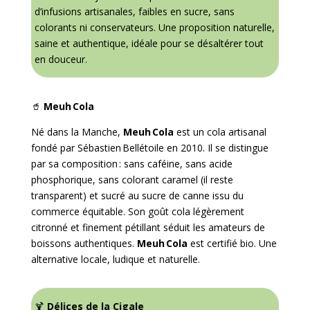
d’infusions artisanales, faibles en sucre, sans
colorants ni conservateurs. Une proposition naturelle,
saine et authentique, idéale pour se désaltérer tout
en douceur.
🥤
Meuh Cola
Né dans la Manche,
Meuh Cola
est un cola artisanal
fondé par Sébastien Bellétoile en 2010. Il se distingue
par sa composition : sans caféine, sans acide
phosphorique, sans colorant caramel (il reste
transparent) et sucré au sucre de canne issu du
commerce équitable. Son goût cola légèrement
citronné et finement pétillant séduit les amateurs de
boissons authentiques.
Meuh Cola
est certifié bio. Une
alternative locale, ludique et naturelle.
🍹
Délices de la Cigale