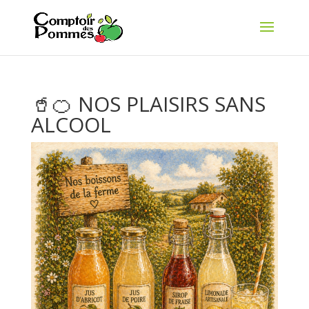
🥤🍊 NOS PLAISIRS SANS
ALCOOL