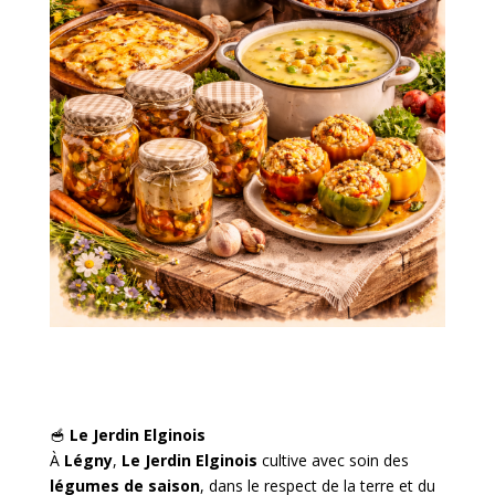
🥣
Le Jerdin Elginois
À
Légny
,
Le Jerdin Elginois
cultive avec soin des
légumes de saison
, dans le respect de la terre et du