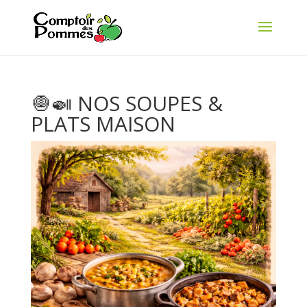
🧅🍛 NOS SOUPES &
PLATS MAISON