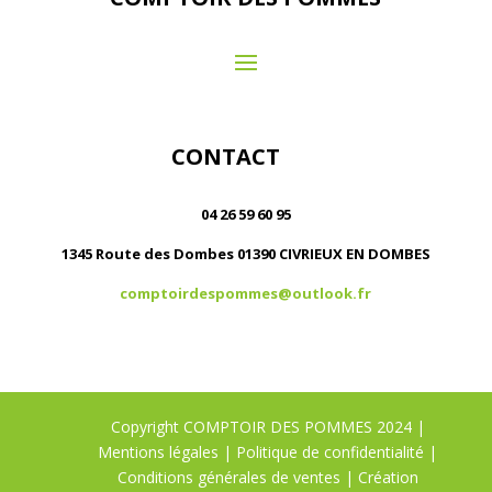
CONTACT
04 26 59 60 95
1345 Route des Dombes 01390 CIVRIEUX EN DOMBES
comptoirdespommes@outlook.fr
Copyright COMPTOIR DES POMMES 2024 |
Mentions légales
|
Politique de confidentialité
|
Conditions générales de ventes
| Création