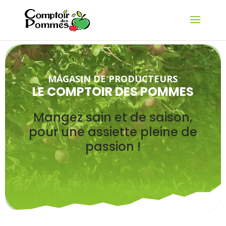
MAGASIN DE PRODUCTEURS
LE COMPTOIR DES POMMES
Mangez sain et de saison,
pour une assiette pleine de
passion !