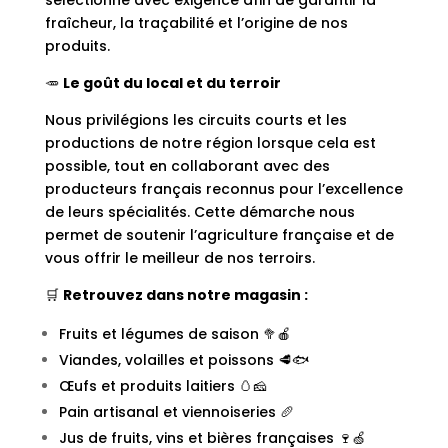
sélectionné avec exigence afin de garantir la
fraîcheur, la traçabilité et l’origine de nos
produits.
🥕
Le goût du local et du terroir
Nous privilégions les circuits courts et les
productions de notre région lorsque cela est
possible, tout en collaborant avec des
producteurs français reconnus pour l’excellence
de leurs spécialités. Cette démarche nous
permet de soutenir l’agriculture française et de
vous offrir le meilleur de nos terroirs.
🛒
Retrouvez dans notre magasin :
Fruits et légumes de saison 🥦🍎
Viandes, volailles et poissons 🥩🐟
Œufs et produits laitiers 🥚🧀
Pain artisanal et viennoiseries 🥖
Jus de fruits, vins et bières françaises 🍷🍏