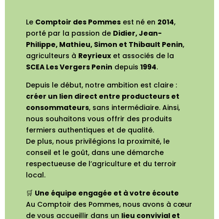
Le
Comptoir des Pommes
est né en
2014
,
porté par la passion de
Didier, Jean-
Philippe, Mathieu, Simon et Thibault Penin
,
agriculteurs à
Reyrieux
et associés de la
SCEA Les Vergers Penin
depuis
1994
.
Depuis le début, notre ambition est claire :
créer un lien direct entre producteurs et
consommateurs
, sans intermédiaire. Ainsi,
nous souhaitons vous offrir des produits
fermiers authentiques et de qualité.
De plus, nous privilégions la proximité, le
conseil et le goût, dans une démarche
respectueuse de l’agriculture et du terroir
local.
🛒
Une équipe engagée et à votre écoute
Au Comptoir des Pommes, nous avons à cœur
de vous accueillir dans un
lieu convivial et