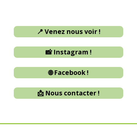
📍 Venez nous voir !
📸 Instagram !
🌐 Facebook !
📩 Nous contacter !