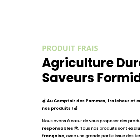
PRODUIT FRAIS
Agriculture Dur
Saveurs Formid
🍏 Au Comptoir des Pommes, fraîcheur et
nos produits ! 🍏
Nous avons à cœur de vous proposer des prod
responsables
🌍. Tous nos produits sont
excl
française
, avec une grande partie issue des terr