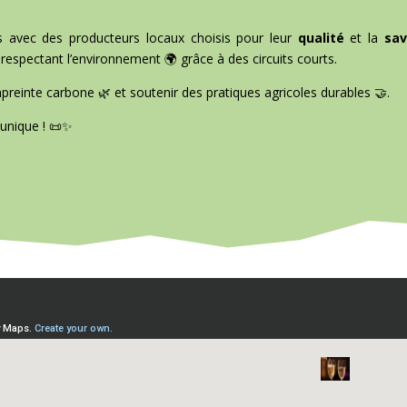
ns avec des producteurs locaux choisis pour leur
qualité
et la
sav
n respectant l’environnement 🌍 grâce à des circuits courts.
mpreinte carbone 🌿 et soutenir des pratiques agricoles durables 🤝.
 unique ! 📜✨