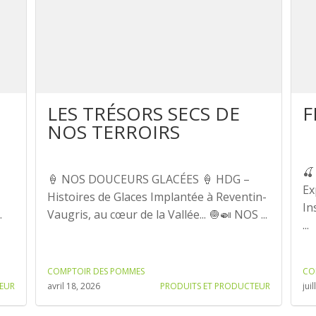
LES TRÉSORS SECS DE
F
NOS TERROIRS
🍒
🍦 NOS DOUCEURS GLACÉES 🍦 HDG –
Ex
Histoires de Glaces Implantée à Reventin-
In
.
Vaugris, au cœur de la Vallée... 🧅🍛 NOS ...
...
COMPTOIR DES POMMES
CO
EUR
avril 18, 2026
PRODUITS ET PRODUCTEUR
jui