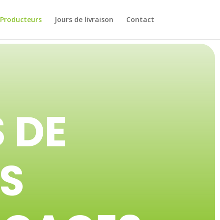
 Producteurs
Jours de livraison
Contact
 DE
ES