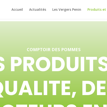
Accueil
Actualités
Les Vergers Penin
Produits et
COMPTOIR DES POMMES
S PRODUITS
UALITE, D