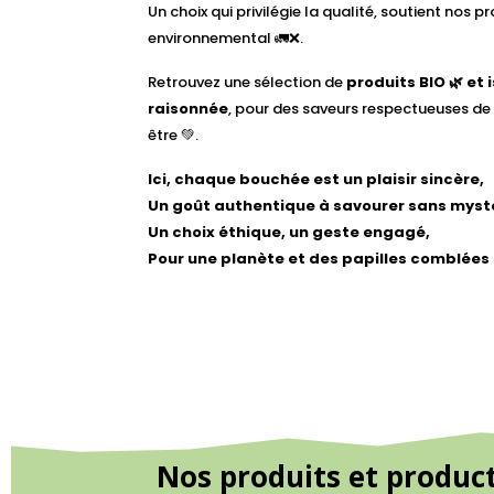
Un choix qui privilégie la qualité, soutient nos p
environnemental 🚛❌.
Retrouvez une sélection de
produits BIO 🌿 et 
raisonnée
, pour des saveurs respectueuses de 
être 💚.
Ici, chaque bouchée est un plaisir sincère,
Un goût authentique à savourer sans myst
Un choix éthique, un geste engagé,
Pour une planète et des papilles comblées 
Nos produits et product