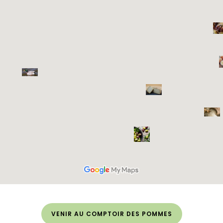
VENIR AU COMPTOIR DES POMMES