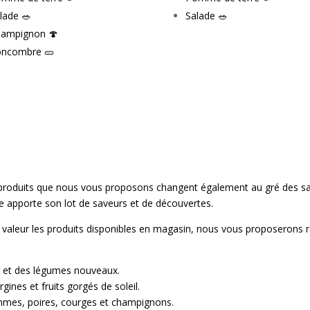
lade 🥗
Salade 🥗
ampignon 🍄
ncombre 🥒
es produits que nous vous proposons changent également au gré des sa
née apporte son lot de saveurs et de découvertes.
en valeur les produits disponibles en magasin, nous vous proposerons
es et des légumes nouveaux.
ines et fruits gorgés de soleil.
mmes, poires, courges et champignons.