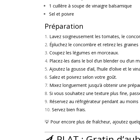
1 cuillère à soupe de vinaigre balsamique
Sel et poivre
Préparation
Lavez soigneusement les tomates, le concom
Épluchez le concombre et retirez les graines
Coupez les légumes en morceaux.
Placez-les dans le bol d’un blender ou d’un m
Ajoutez la gousse d’ail, l’huile d’olive et le v
Salez et poivrez selon votre goût.
Mixez longuement jusqu’à obtenir une prépa
Si vous souhaitez une texture plus fine, pas
Réservez au réfrigérateur pendant au moins 
Servez bien frais.
💡 Pour encore plus de fraîcheur, ajoutez qu
🍆 PLAT : Gratin d’au