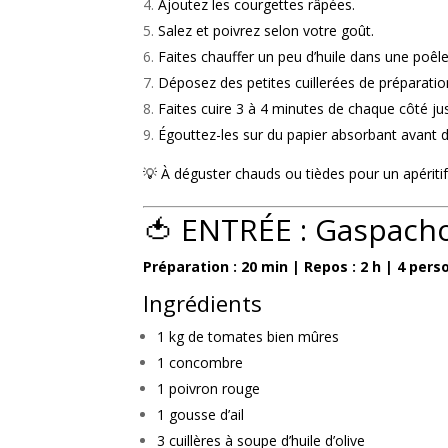
Ajoutez les courgettes râpées.
Salez et poivrez selon votre goût.
Faites chauffer un peu d’huile dans une poêle
Déposez des petites cuillerées de préparatio
Faites cuire 3 à 4 minutes de chaque côté jus
Égouttez-les sur du papier absorbant avant de
💡 À déguster chauds ou tièdes pour un apérit
🍅 ENTRÉE : Gaspach
Préparation : 20 min | Repos : 2 h | 4 per
Ingrédients
1 kg de tomates bien mûres
1 concombre
1 poivron rouge
1 gousse d’ail
3 cuillères à soupe d’huile d’olive