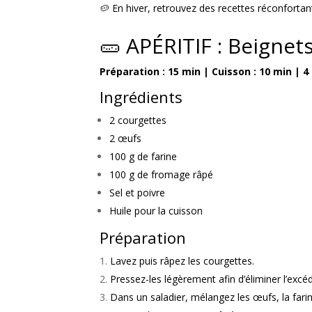
🥔 En hiver, retrouvez des recettes réconfortan
🥒 APÉRITIF : Beigne
Préparation : 15 min | Cuisson : 10 min | 
Ingrédients
2 courgettes
2 œufs
100 g de farine
100 g de fromage râpé
Sel et poivre
Huile pour la cuisson
Préparation
Lavez puis râpez les courgettes.
Pressez-les légèrement afin d’éliminer l’excé
Dans un saladier, mélangez les œufs, la fari