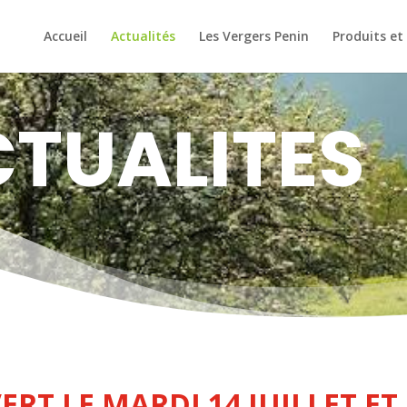
Accueil
Actualités
Les Vergers Penin
Produits et
TUALITES
T LE MARDI 14 JUILLET ET