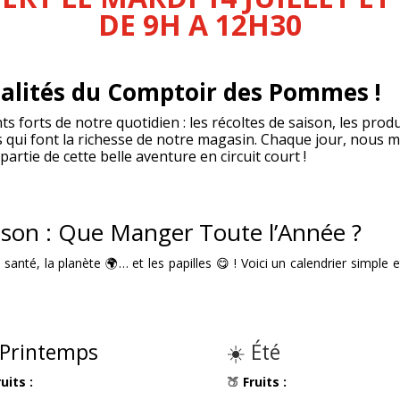
DE 9H A 12H30
ualités du Comptoir des Pommes !
 forts de notre quotidien : les récoltes de saison, les produ
s qui font la richesse de notre magasin.
Chaque jour, nous m
partie de cette belle aventure en circuit court !
aison : Que Manger Toute l’Année ?
a santé, la planète 🌍… et les papilles 😋 ! Voici un calendrier simp
Printemps
☀️ Été
ruits :
🍑
Fruits :