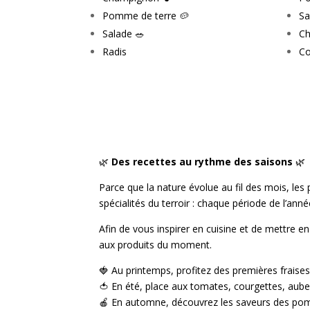
Pomme de terre 🥔
Sa
Salade 🥗
Ch
Radis
Co
🌿
Des recettes au rythme des saisons
🌿
Parce que la nature évolue au fil des mois, l
spécialités du terroir : chaque période de l’an
Afin de vous inspirer en cuisine et de mettre 
aux produits du moment.
🍓 Au printemps, profitez des premières frais
🍅 En été, place aux tomates, courgettes, auberg
🍎 En automne, découvrez les saveurs des po