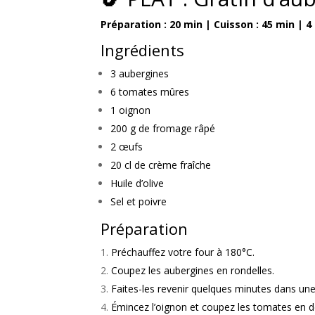
Préparation : 20 min | Cuisson : 45 min | 
Ingrédients
3 aubergines
6 tomates mûres
1 oignon
200 g de fromage râpé
2 œufs
20 cl de crème fraîche
Huile d’olive
Sel et poivre
Préparation
Préchauffez votre four à 180°C.
Coupez les aubergines en rondelles.
Faites-les revenir quelques minutes dans une p
Émincez l’oignon et coupez les tomates en d