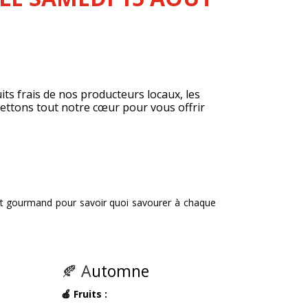
its frais de nos producteurs locaux, les
ettons tout notre cœur pour vous offrir
le et gourmand pour savoir quoi savourer à chaque
🍂 A
utomne
🍎 Fruits :