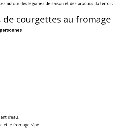
tes autour des légumes de saison et des produits du terroir.
ts de courgettes au fromage
4 personnes
dent d’eau.
ne et le fromage râpé.