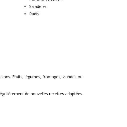
Salade 🥗
Radi
s
isons. Fruits, légumes, fromages, viandes ou
 régulièrement de nouvelles recettes adaptées