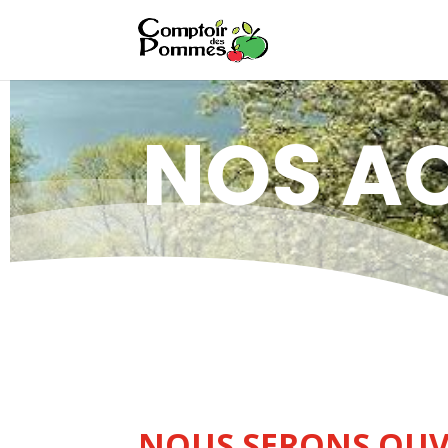
NOS AC
NOUS SERONS OUVER