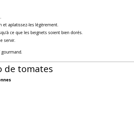
.
n et aplatissez-les légèrement.
qu’à ce que les beignets soient bien dorés.
 servir.
if gourmand.
o de tomates
sonnes