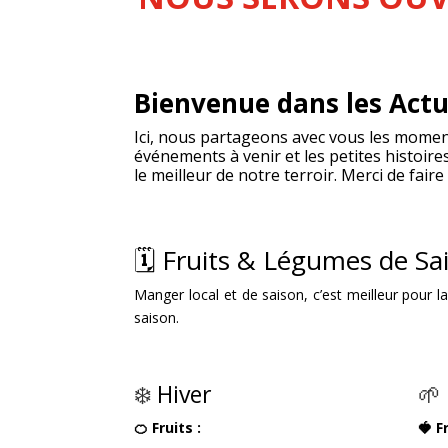
Bienvenue dans les Act
Ici, nous partageons avec vous les moments
événements à venir et les petites histoire
le meilleur de notre terroir.
Merci de faire 
🗓️ Fruits & Légumes de S
Manger local et de saison, c’est meilleur pour l
saison.
❄️
Hiver
🌱
🍊 Fruits :
🍓 F