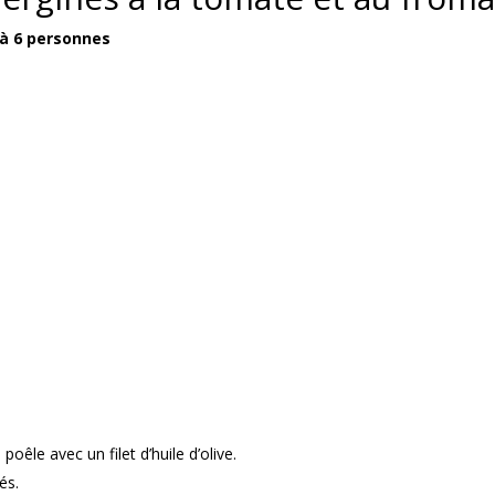
4 à 6 personnes
oêle avec un filet d’huile d’olive.
és.